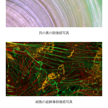
貝の裏の顕微鏡写真
細胞の超解像顕微鏡写真