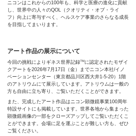
ニコンはこれからの100年も、科学と医療の進化に貢献
し、世界中の人々のQOL（クオリティ・オブ・ライ
フ）向上に寄与すべく、ヘルスケア事業のさらなる成長
を目指してまいります。
アート作品の展示について
TM
今回の挑戦によりギネス世界記録
に認定されたモザイ
クアートを2026年7月17日（金）までニコン本社/イノ
ベーションセンター（東京都品川区西大井1-5-20）1階
のアトリウムにて展示しています。アトリウムは一般の
方も自由に立ち寄り、ご覧いただくことができます。
また、完成したアート作品はニコン顕微鏡事業100周年
特設サイトにも掲載しています。世界各地から集まった
顕微鏡画像の一部をクローズアップしてご覧いただくこ
とができます。会場に足を運ぶことが難しい方も、ぜひ
ご覧ください。