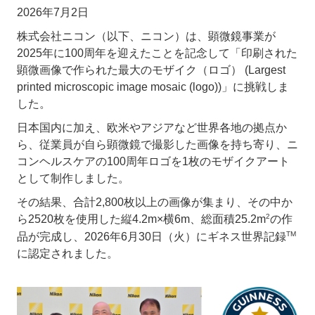
2026年7月2日
株式会社ニコン（以下、ニコン）は、顕微鏡事業が
2025年に100周年を迎えたことを記念して「印刷された
顕微画像で作られた最大のモザイク（ロゴ） (Largest
printed microscopic image mosaic (logo))」に挑戦しま
した。
日本国内に加え、欧米やアジアなど世界各地の拠点か
ら、従業員が自ら顕微鏡で撮影した画像を持ち寄り、ニ
コンヘルスケアの100周年ロゴを1枚のモザイクアート
として制作しました。
その結果、合計2,800枚以上の画像が集まり、その中か
2
ら2520枚を使用した縦4.2m×横6m、総面積25.2m
の作
TM
品が完成し、2026年6月30日（火）にギネス世界記録
に認定されました。