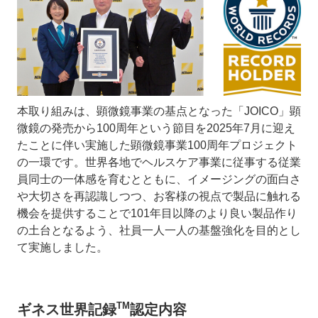
本取り組みは、顕微鏡事業の基点となった「JOICO」顕
微鏡の発売から100周年という節目を2025年7月に迎え
たことに伴い実施した顕微鏡事業100周年プロジェクト
の一環です。世界各地でヘルスケア事業に従事する従業
員同士の一体感を育むとともに、イメージングの面白さ
や大切さを再認識しつつ、お客様の視点で製品に触れる
機会を提供することで101年目以降のより良い製品作り
の土台となるよう、社員一人一人の基盤強化を目的とし
て実施しました。
TM
ギネス世界記録
認定内容