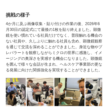
挑戦の様子
4か月に及ぶ画像収集・貼り付けの作業の後、2026年6
月30日の認定式にて最後の1枚を貼り終えました。顕微
鏡を使い慣れている社員だけでなく、普段触れる機会の
ない社員や、久しぶりに触れる社員も含め、顕微鏡観察
を通じて交流を深めることができました。身近な物やプ
レパラートを観察しながらミクロの世界に感激し、イメ
ージングの奥深さを実感する機会になりました。顕微鏡
を囲んで様々な会話が生まれ、ヘルスケア事業部の更な
る発展に向けた関係強化を実現することができました。