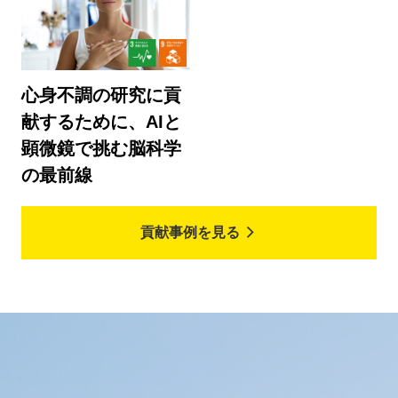
心身不調の研究に貢
献するために、AIと
顕微鏡で挑む脳科学
の最前線
貢献事例を見る