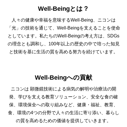
Well-Beingとは？
人々の健康や幸福を意味するWell-Being、ニコンは
「光」の技術を通じて、Well-Beingを支えることを使命
としています。私たちのWell-Beingの考え方は、SDGs
の理念とも調和し、100年以上の歴史の中で培った知見
と技術を基に生活の質を高める努力を続けています。
Well-Beingへの貢献
ニコンは 顕微鏡技術による病気の解明や治療法の開
発、学びを支える教育ソリューション、安全な食の確
保、環境保全への取り組みなど、健康・福祉、教育、
食、環境の4つの分野で人々の生活に寄り添い、暮らし
の質を高めるための価値を提供していきます。